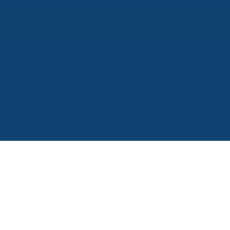
Migliora il tuo
risultato