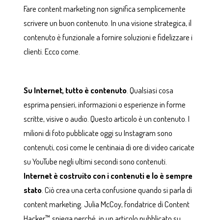
Fare content marketing non significa semplicemente
scrivere un buon contenuto. In una visione strategica, il
contenuto è funzionale a fornire soluzioni e fidelizzare i
clienti. Ecco come.
Su Internet, tutto è contenuto
. Qualsiasi cosa
esprima pensieri, informazioni o esperienze in forme
scritte, visive o audio. Questo articolo è un contenuto. I
milioni di foto pubblicate oggi su Instagram sono
contenuti, così come le centinaia di ore di video caricate
su YouTube negli ultimi secondi sono contenuti.
Internet è costruito con i contenuti e lo è sempre
stato
. Ciò crea una certa confusione quando si parla di
content marketing. Julia McCoy, fondatrice di Content
Hacker™ spiega perché, in un articolo pubblicato su