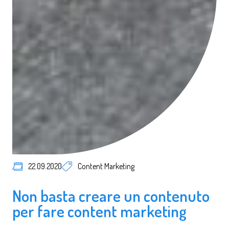
Posted in:
22.09.2020
Content Marketing
Non basta creare un contenuto
per fare content marketing