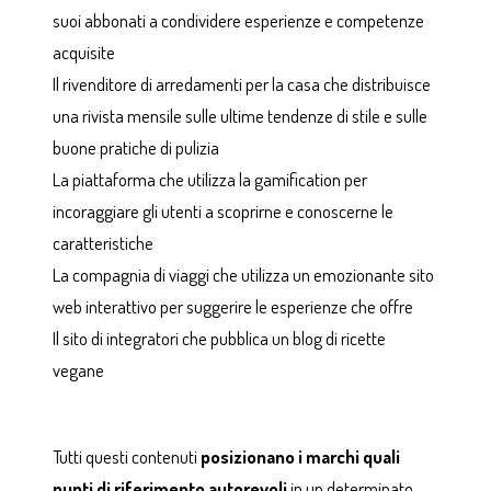
suoi abbonati a condividere esperienze e competenze
acquisite
Il rivenditore di arredamenti per la casa che distribuisce
una rivista mensile sulle ultime tendenze di stile e sulle
buone pratiche di pulizia
La piattaforma che utilizza la gamification per
incoraggiare gli utenti a scoprirne e conoscerne le
caratteristiche
La compagnia di viaggi che utilizza un emozionante sito
web interattivo per suggerire le esperienze che offre
Il sito di integratori che pubblica un blog di ricette
vegane
Tutti questi contenuti
posizionano i marchi quali
punti di riferimento autorevoli
in un determinato