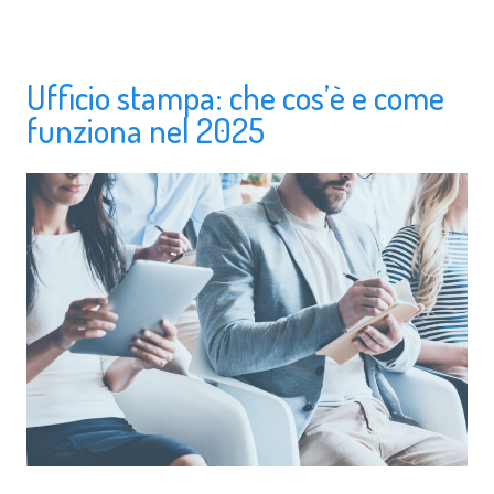
Ufficio stampa: che cos’è e come
funziona nel 2025