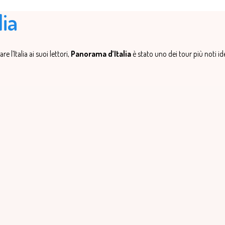
lia
e l’Italia ai suoi lettori,
Panorama d’Italia
è stato uno dei tour più noti id