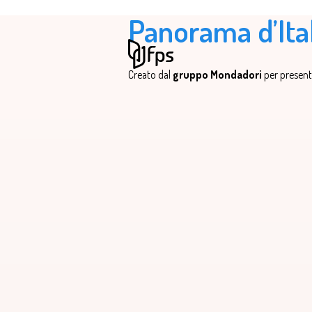
Panorama d’Ita
Creato dal
gruppo Mondadori
per presentar